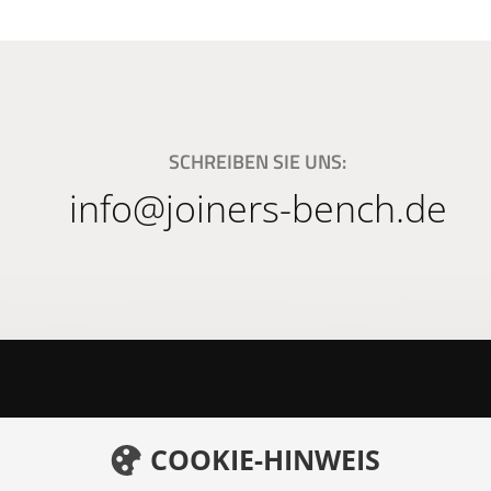
SCHREIBEN SIE UNS:
info@joiners-bench.de
COOKIE-HINWEIS
h GmbH