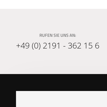
RUFEN SIE UNS AN:
+49 (0) 2191 - 362 15 6
Joiner's Benc