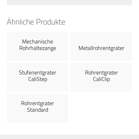
Ähnliche Produkte
Mechanische
Rohrhaltezange
Metallrohrentgrater
Stufenentgrater
Rohrentgrater
CaliStep
CaliClip
Rohrentgrater
Standard