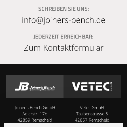
SCHREIBEN SIE UNS:
info@joiners-bench.de
JEDERZEIT ERREICHBAR:
Zum Kontaktformular
Joiner's Bench GmbH
Vetec GmbH
Adlerstr. 17b
Taubenstrasse 5
42859 Remscheid
42857 Remscheid