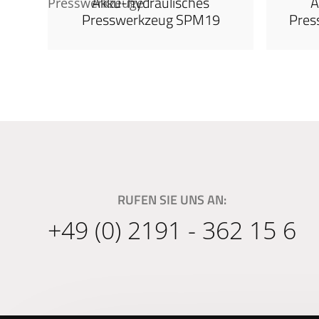
Akku-hydraulisches
A
Presswerkzeug SPM19
Pres
RUFEN SIE UNS AN:
+49 (0) 2191 - 362 15 6