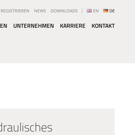
REGISTRIEREN
NEWS
DOWNLOADS
EN
DE
GEN
UNTERNEHMEN
KARRIERE
KONTAKT
draulisches