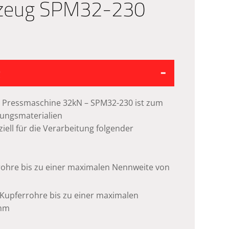
zeug SPM32-230
g
e Pressmaschine 32kN – SPM32-230 ist zum
ungsmaterialien
iell für die Verarbeitung folgender
ohre bis zu einer maximalen Nennweite von
d Kupferrohre bis zu einer maximalen
*mm