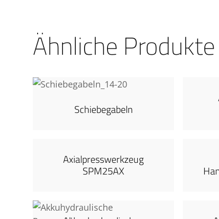
Ähnliche Produkte
Schiebegabeln
Axialpresswerkzeug
SPM25AX
Han