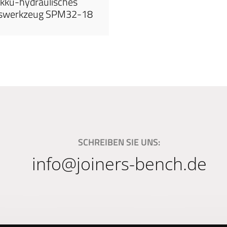
kku-hydraulisches
swerkzeug SPM32-18
SCHREIBEN SIE UNS:
info@joiners-bench.de