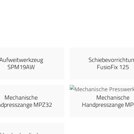
Aufweitwerkzeug
Schiebevorrichtu
SPM19AW
FusioFix 125
Mechanische
Mechanische
dpresszange MPZ32
Handpresszange M