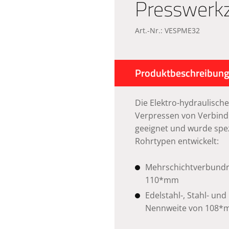
Presswerk
Art.-Nr.: VESPME32
Produktbeschreibun
Die Elektro-hydraulisch
Verpressen von Verbind
geeignet und wurde spez
Rohrtypen entwickelt:
Mehrschichtverbundr
110*mm
Edelstahl-, Stahl- un
Nennweite von 108