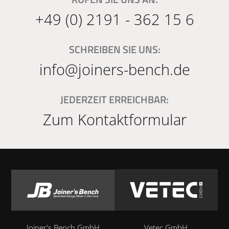
+49 (0) 2191 - 362 15 6
SCHREIBEN SIE UNS:
info@joiners-bench.de
JEDERZEIT ERREICHBAR:
Zum Kontaktformular
Joiner's Bench GmbH
Vetec GmbH