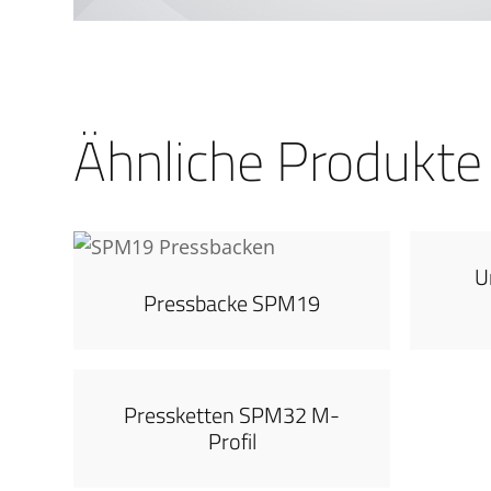
Ähnliche Produkte
U
Pressbacke SPM19
Pressketten SPM32 M-
Profil