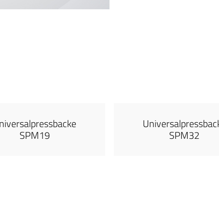
niversalpressbacke
Universalpressbac
SPM19
SPM32