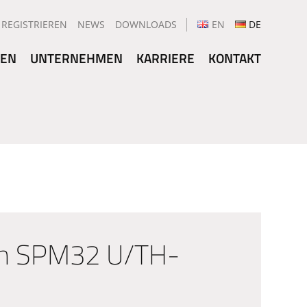
REGISTRIEREN
NEWS
DOWNLOADS
EN
DE
GEN
UNTERNEHMEN
KARRIERE
KONTAKT
en SPM32 U/TH-